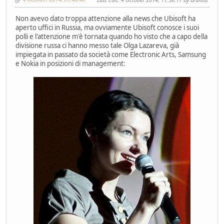
Non avevo dato troppa attenzione alla news che Ubisoft ha
aperto uffici in Russia, ma ovviamente Ubisoft conosce i suoi
polli e l'attenzione m'è tornata quando ho visto che a capo della
divisione russa ci hanno messo tale Olga Lazareva, già
impiegata in passato da società come Electronic Arts, Samsung
e Nokia in posizioni di management: