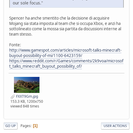
our sole focus."
Spencer ha anche smentito che la decisione di acquisire
Mojang sia stata imposta al team che si occupa Xbox, e anzi ha
sottolineato come la mossa sia partita da discussioni interne al
team stesso.
Fonte:
http://www.gamespot.com/articles/microsoft-talks-minecraft-
buyout-possibility-of-mi/1100-6423159/
https://www.reddit.com/r/Games/comments/2k9voa/microsof
t_talks_minecraft_buyout_possibility_of/
FXXT9Gm.jpg
153.3 KB, 1200x750
viewed 848 times
Pages
1
GO UP
USER ACTIONS