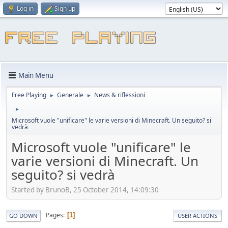
Log in
Sign up
Main Menu
Free Playing
Generale
News & riflessioni
►
►
►
Microsoft vuole "unificare" le varie versioni di Minecraft. Un seguito? si
vedrà
Microsoft vuole "unificare" le
varie versioni di Minecraft. Un
seguito? si vedrà
Started by BrunoB, 25 October 2014, 14:09:30
Pages
1
GO DOWN
USER ACTIONS