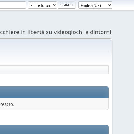
acchiere in libertà su videogiochi e dintorni
cess to.