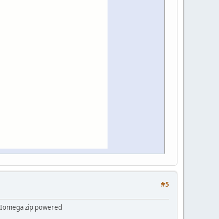
#5
le Iomega zip powered