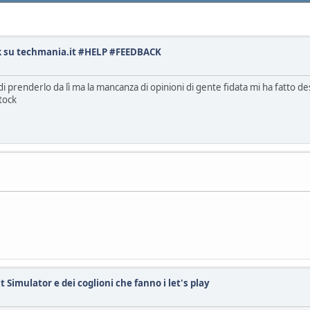
su techmania.it #HELP #FEEDBACK
 prenderlo da lì ma la mancanza di opinioni di gente fidata mi ha fatto desis
stock
Simulator e dei coglioni che fanno i let's play