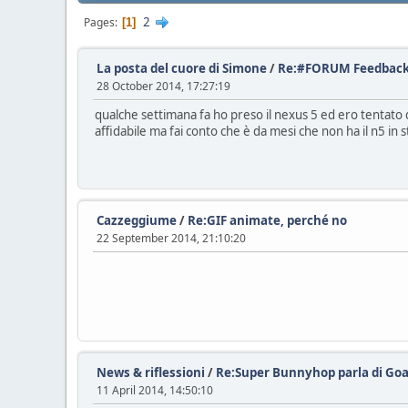
2
Pages
1
La posta del cuore di Simone
/
Re:#FORUM Feedback 
28 October 2014, 17:27:19
qualche settimana fa ho preso il nexus 5 ed ero tentato di
affidabile ma fai conto che è da mesi che non ha il n5 in 
Cazzeggiume
/
Re:GIF animate, perché no
22 September 2014, 21:10:20
News & riflessioni
/
Re:Super Bunnyhop parla di Goat 
11 April 2014, 14:50:10