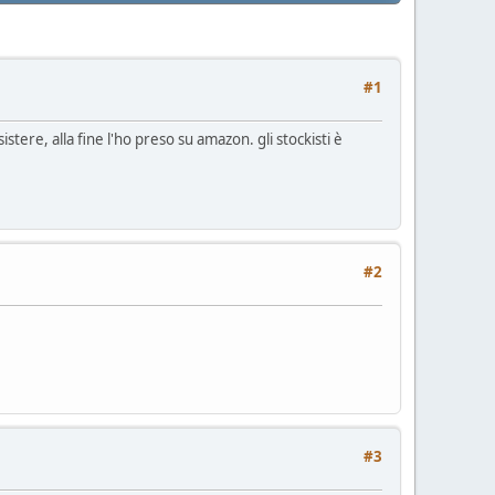
#1
tere, alla fine l'ho preso su amazon. gli stockisti è
#2
#3