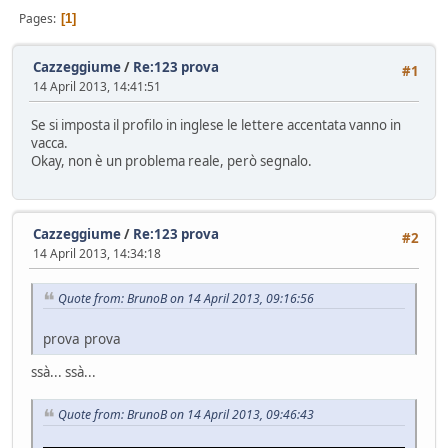
Pages
1
Cazzeggiume
/
Re:123 prova
#1
14 April 2013, 14:41:51
Se si imposta il profilo in inglese le lettere accentata vanno in
vacca.
Okay, non è un problema reale, però segnalo.
Cazzeggiume
/
Re:123 prova
#2
14 April 2013, 14:34:18
Quote from: BrunoB on 14 April 2013, 09:16:56
prova prova
ssà... ssà...
Quote from: BrunoB on 14 April 2013, 09:46:43