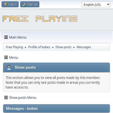
Log in
Sign up
Main Menu
Free Playing
Profile of bubez
Show posts
Messages
►
►
►
Menu
Show posts
This section allows you to view all posts made by this member.
Note that you can only see posts made in areas you currently
have access to.
Show posts Menu
Messages - bubez