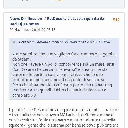
News & riflessioni
/
Re:Desura è stato acquisito da
#12
Bad Juju Games
26 November 2014, 02:03:13
Quote from: Stefano Lucchi on 21 November 2014, 01:51:56
A me sembra che non vogliano farsi rompere le gambe
da Steam.
Non che l'avere un po' di concorrenza sia un male, anzi.
Con Desura che cerca di "elevarsi" e Steam che sta
aprendo le porte a cani e porci chissà che le due
piattaforme non arrivino ad un punto di vicinanza.
Però chi attualmente usa Steam parte con un backlog
tendente a +∞ quindi dubito che sarà desideroso di
cambiare XD
Il punto è che Desura fino ad oggi è di uno scadente senza pari
e tranquillo che non arriverà MAI ai livelli di Steam a meno di
non investirci un fottio di denaro e metterci dentro una bella
squadra di gente che lo sistema per bene (e btw ci può entrare