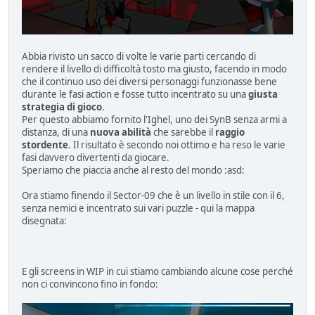
Abbia rivisto un sacco di volte le varie parti cercando di
rendere il livello di difficoltà tosto ma giusto, facendo in modo
che il continuo uso dei diversi personaggi funzionasse bene
durante le fasi action e fosse tutto incentrato su una
giusta
strategia di gioco
.
Per questo abbiamo fornito l'Ighel, uno dei SynB senza armi a
distanza, di una
nuova abilità
che sarebbe il
raggio
stordente
. Il risultato è secondo noi ottimo e ha reso le varie
fasi davvero divertenti da giocare.
Speriamo che piaccia anche al resto del mondo :asd:
Ora stiamo finendo il Sector-09 che è un livello in stile con il 6,
senza nemici e incentrato sui vari puzzle - qui la mappa
disegnata:
E gli screens in WIP in cui stiamo cambiando alcune cose perché
non ci convincono fino in fondo: