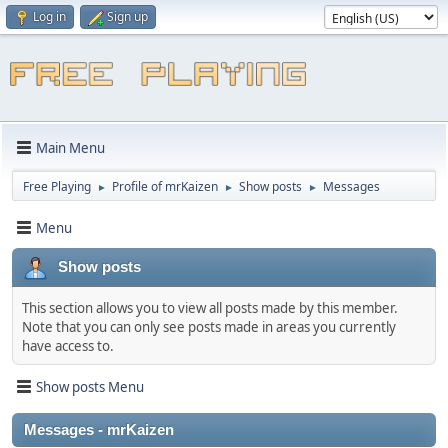
Log in
Sign up
Main Menu
Free Playing
Profile of mrKaizen
Show posts
Messages
►
►
►
Menu
Show posts
This section allows you to view all posts made by this member.
Note that you can only see posts made in areas you currently
have access to.
Show posts Menu
Messages - mrKaizen