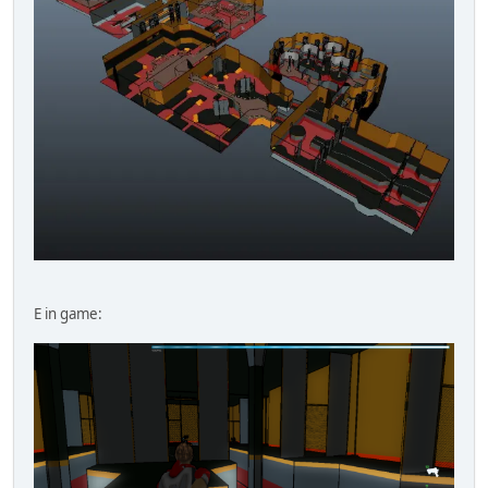
E in game: