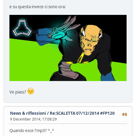
e su questa invece ci sono ora:
Ve piass?
News & riflessioni
/
Re:SCALETTA 07/12/2014 #FP120
#8
9 December 2014, 17:08:29
Quando esce l'mp3? ^_^