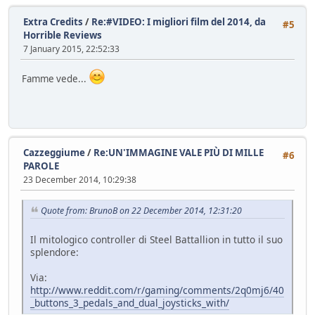
Extra Credits
/
Re:#VIDEO: I migliori film del 2014, da
#5
Horrible Reviews
7 January 2015, 22:52:33
Famme vede...
Cazzeggiume
/
Re:UN'IMMAGINE VALE PIÙ DI MILLE
#6
PAROLE
23 December 2014, 10:29:38
Quote from: BrunoB on 22 December 2014, 12:31:20
Il mitologico controller di Steel Battallion in tutto il suo
splendore:
Via:
http://www.reddit.com/r/gaming/comments/2q0mj6/40
_buttons_3_pedals_and_dual_joysticks_with/