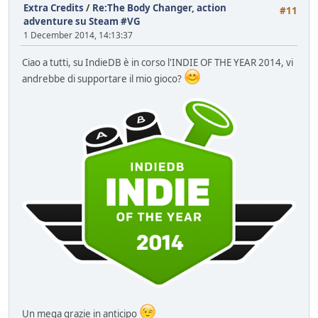
Extra Credits
/
Re:The Body Changer, action
#11
adventure su Steam #VG
1 December 2014, 14:13:37
Ciao a tutti, su IndieDB è in corso l'INDIE OF THE YEAR 2014, vi
andrebbe di supportare il mio gioco?
Un mega grazie in anticipo