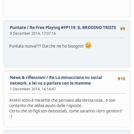
Puntate
/
Re:Free Playing #FP119: IL BRODINO TRISTE
#9
9 December 2014, 17:07:16
Puntata nuova??? Dai che ne ho bisogno!
News & riflessioni
/
Re:La minacciano su social
#10
network, e lei va a parlare con le mamme
1 December 2014, 14:14:47
AHAH sono è mesette che pensavo alla stessa cosa.. e son
contento che abbia avuto delle risposte.
Certo che sti figli son debosciati, come saranno i loro genitori?
:|