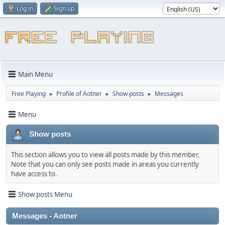
Log in
Sign up
Main Menu
Free Playing
Profile of Aotner
Show posts
Messages
►
►
►
Menu
Show posts
This section allows you to view all posts made by this member.
Note that you can only see posts made in areas you currently
have access to.
Show posts Menu
Messages - Aotner