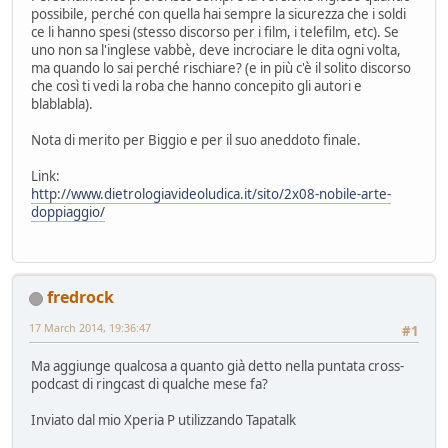
possibile, perché con quella hai sempre la sicurezza che i soldi
ce li hanno spesi (stesso discorso per i film, i telefilm, etc). Se
uno non sa l'inglese vabbè, deve incrociare le dita ogni volta,
ma quando lo sai perché rischiare? (e in più c'è il solito discorso
che così ti vedi la roba che hanno concepito gli autori e
blablabla).
Nota di merito per Biggio e per il suo aneddoto finale.
Link:
http://www.dietrologiavideoludica.it/sito/2x08-nobile-arte-
doppiaggio/
fredrock
17 March 2014, 19:36:47
#1
Ma aggiunge qualcosa a quanto già detto nella puntata cross-
podcast di ringcast di qualche mese fa?
Inviato dal mio Xperia P utilizzando Tapatalk