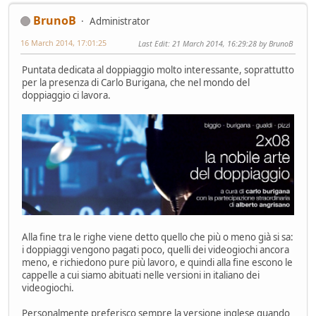
BrunoB
Administrator
16 March 2014, 17:01:25
Last Edit
: 21 March 2014, 16:29:28 by BrunoB
Puntata dedicata al doppiaggio molto interessante, soprattutto
per la presenza di Carlo Burigana, che nel mondo del
doppiaggio ci lavora.
Alla fine tra le righe viene detto quello che più o meno già si sa:
i doppiaggi vengono pagati poco, quelli dei videogiochi ancora
meno, e richiedono pure più lavoro, e quindi alla fine escono le
cappelle a cui siamo abituati nelle versioni in italiano dei
videogiochi.
Personalmente preferisco sempre la versione inglese quando