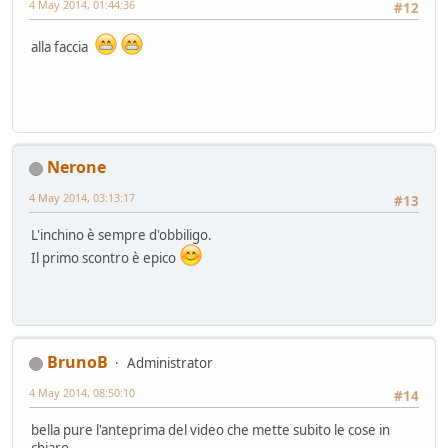
4 May 2014, 01:44:36
#12
alla faccia
Nerone
4 May 2014, 03:13:17
#13
L'inchino è sempre d'obbiligo.
Il primo scontro è epico
BrunoB
Administrator
4 May 2014, 08:50:10
#14
bella pure l'anteprima del video che mette subito le cose in