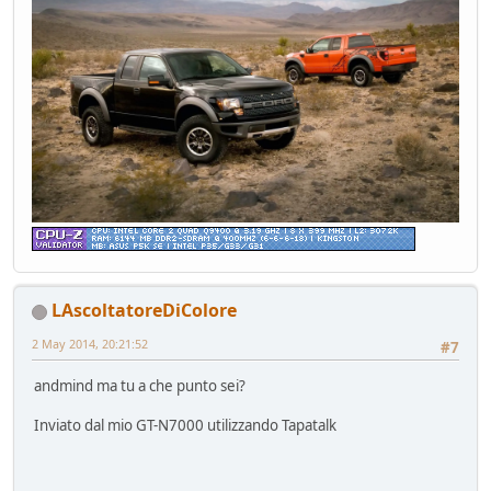
LAscoltatoreDiColore
2 May 2014, 20:21:52
#7
andmind ma tu a che punto sei?
Inviato dal mio GT-N7000 utilizzando Tapatalk