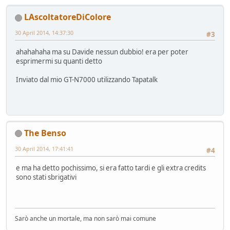
LAscoltatoreDiColore
30 April 2014, 14:37:30
#3
ahahahaha ma su Davide nessun dubbio! era per poter
esprimermi su quanti detto
Inviato dal mio GT-N7000 utilizzando Tapatalk
The Benso
30 April 2014, 17:41:41
#4
e ma ha detto pochissimo, si era fatto tardi e gli extra credits
sono stati sbrigativi
Sarò anche un mortale, ma non sarò mai comune