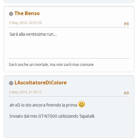
The Benso
2 May 2014, 20:57:26
#8
Sarà alla ventesima run...
Sarò anche un mortale, ma non sarò mai comune
LAscoltatoreDiColore
2 May 2014, 21:59:12
#9
ah xD io sto ancora finendo la prima
Inviato dal mio GT-N7000 utilizzando Tapatalk