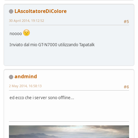
LAscoltatoreDiColore
30 April 2014, 19:12:52
#5
noooo
Inviato dal mio GT-N7000 utilizzando Tapatalk
andmind
2 May 2014, 16:58:13
#6
ed ecco che i server sono offline...