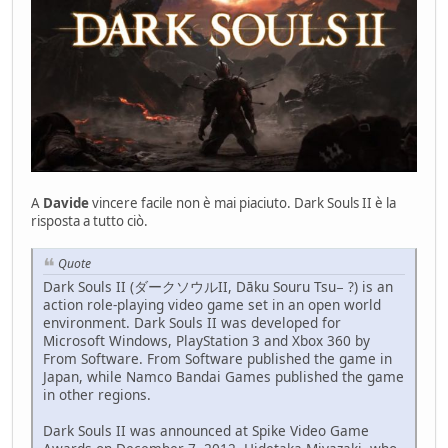
A
Davide
vincere facile non è mai piaciuto. Dark Souls II è la
risposta a tutto ciò.
Quote
Dark Souls II (ダークソウルII, Dāku Souru Tsu− ?) is an
action role-playing video game set in an open world
environment. Dark Souls II was developed for
Microsoft Windows, PlayStation 3 and Xbox 360 by
From Software. From Software published the game in
Japan, while Namco Bandai Games published the game
in other regions.
Dark Souls II was announced at Spike Video Game