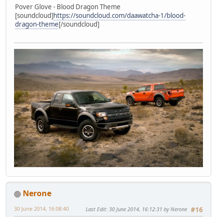
Pover Glove - Blood Dragon Theme
[soundcloud]
https://soundcloud.com/daawatcha-1/blood-
dragon-theme
[/soundcloud]
Nerone
30 June 2014, 16:08:40
Last Edit
: 30 June 2014, 16:12:31 by Nerone
#16