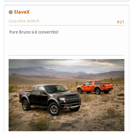
SlaveX
2 July 2014, 20:08:29
#21
Pure Bruno si è convertito!