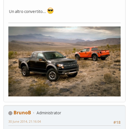
Un altro convertito...
BrunoB
Administrator
30 June 2014, 21:16:04
#18