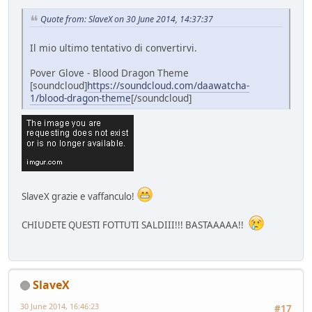
Quote from: SlaveX on 30 June 2014, 14:37:37
Il mio ultimo tentativo di convertirvi.
Pover Glove - Blood Dragon Theme
[soundcloud]
https://soundcloud.com/daawatcha-
1/blood-dragon-theme
[/soundcloud]
SlaveX grazie e vaffanculo!
CHIUDETE QUESTI FOTTUTI SALDIII!!! BASTAAAAA!!
SlaveX
30 June 2014, 16:46:23
#17