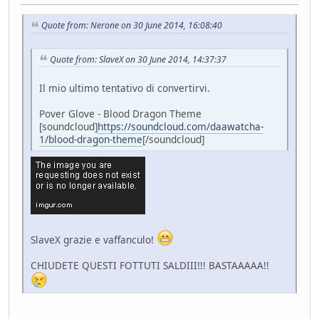
Quote from: Nerone on 30 June 2014, 16:08:40
Quote from: SlaveX on 30 June 2014, 14:37:37
Il mio ultimo tentativo di convertirvi.
Pover Glove - Blood Dragon Theme
[soundcloud]
https://soundcloud.com/daawatcha-
1/blood-dragon-theme
[/soundcloud]
SlaveX grazie e vaffanculo!
CHIUDETE QUESTI FOTTUTI SALDIII!!! BASTAAAAA!!