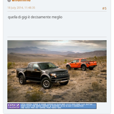
18 July 2014, 11:48:35
#5
quella di gigi è decisamente meglio