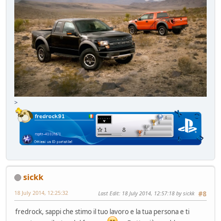
>
sickk
18 July 2014, 12:25:32
Last Edit
: 18 July 2014, 12:57:18 by sickk
#8
fredrock, sappi che stimo il tuo lavoro e la tua persona e ti