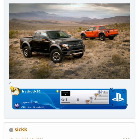
>
sickk
18 July 2014, 14:28:22