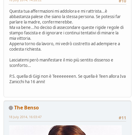
#10
Questa tua affermazioni mi addolora e mi rattrista...è
abbastanza palese che siano la stessa persona. Se potessi far
parlare la madre, confermerebbe.
Ma va bene...ho deciso di assecondare queste rigide regole di
stampo fascista e di ignorare i continui tentativi di minare la
mia vittoria.
Appena torno da lavoro, mi vedrò costretto ad adempiere a
codesta richiesta.
Lasciatemi però manifestare il mio più sentito dissenso e
sconforto...
P.S. quella di Gigi non è Teeeeeeeen. Se quella è Teen allora Iva
Zanicchi ha 16 anni!
The Benso
18 July 2014, 16:03:47
#11