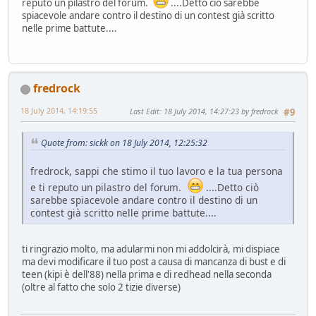
reputo un pilastro del forum.
....Detto ciò sarebbe
spiacevole andare contro il destino di un contest già scritto
nelle prime battute....
fredrock
18 July 2014, 14:19:55
Last Edit
: 18 July 2014, 14:27:23 by fredrock
#9
Quote from: sickk on 18 July 2014, 12:25:32
fredrock, sappi che stimo il tuo lavoro e la tua persona
e ti reputo un pilastro del forum.
....Detto ciò
sarebbe spiacevole andare contro il destino di un
contest già scritto nelle prime battute....
ti ringrazio molto, ma adularmi non mi addolcirà, mi dispiace
ma devi modificare il tuo post a causa di mancanza di bust e di
teen (kipi è dell'88) nella prima e di redhead nella seconda
(oltre al fatto che solo 2 tizie diverse)