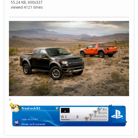
55.24 KB, 600x337
viewed 4121 times
>