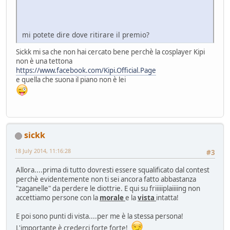
mi potete dire dove ritirare il premio?
Sickk mi sa che non hai cercato bene perchè la cosplayer Kipi
non è una tettona
https://www.facebook.com/Kipi.Official.Page
e quella che suona il piano non è lei
sickk
18 July 2014, 11:16:28
#3
Allora....prima di tutto dovresti essere squalificato dal contest
perchè evidentemente non ti sei ancora fatto abbastanza
"zaganelle" da perdere le diottrie. E qui su friiiiiplaiiiing non
accettiamo persone con la
morale
e la
vista
intatta!
E poi sono punti di vista....per me è la stessa persona!
L'importante è crederci forte forte!