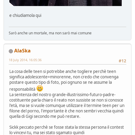
e chiudiamola qui
Sarò anche un mortale, ma non sarò mai comune
AlaSka
18 July 2014, 16:05:36
#12
La cosa delle teen si potrebbe anche togliere perchè teen
significa adolescente=minorenne, non credo che convenga
postare questo tipo di foto, poi ognuno se ne assume la
responsabilità
La sentenza del nostro grande-illustrissimo-futuro-padre-
costituente parla chiaro il reato non sussiste se non si conosce
l'età, ma se si vuole comunque utilizzare il termine teen per un
filone del porno, l'importante è che non sembri vecchia quindi
quella di Gigi secondo me può restare.
Sickk peccato perchè se fosse stata la stessa persona il contest
lo vincevi tu, ma sei stato sgamato quindi