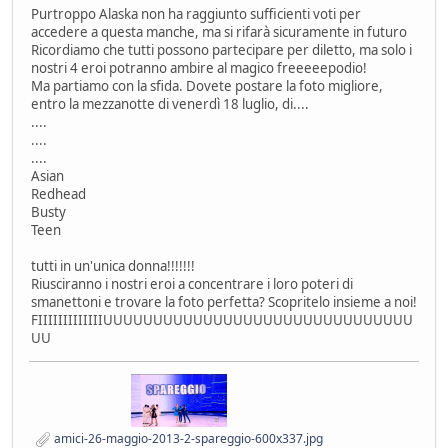
Purtroppo Alaska non ha raggiunto sufficienti voti per
accedere a questa manche, ma si rifarà sicuramente in futuro
Ricordiamo che tutti possono partecipare per diletto, ma solo i
nostri 4 eroi potranno ambire al magico freeeeepodio!
Ma partiamo con la sfida. Dovete postare la foto migliore,
entro la mezzanotte di venerdì 18 luglio, di....
....
....
....
Asian
Redhead
Busty
Teen
tutti in un'unica donna!!!!!!!
Riusciranno i nostri eroi a concentrare i loro poteri di
smanettoni e trovare la foto perfetta? Scopritelo insieme a noi!
FIIIIIIIIIIIIIUUUUUUUUUUUUUUUUUUUUUUUUUUUUUUU
UU
amici-26-maggio-2013-2-spareggio-600x337.jpg