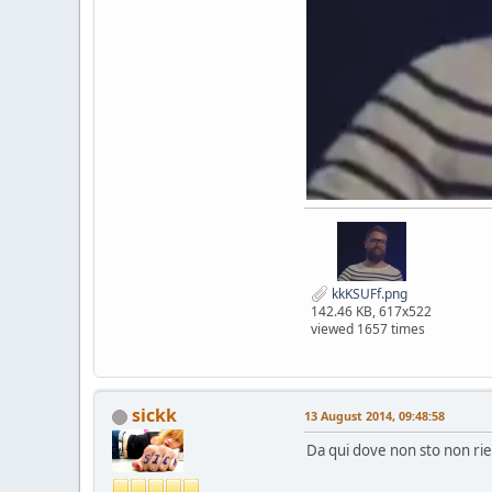
kkKSUFf.png
142.46 KB, 617x522
viewed 1657 times
sickk
13 August 2014, 09:48:58
Da qui dove non sto non rie