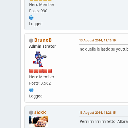
Hero Member
Posts: 990
Logged
BrunoB
13 August 2014, 11:16:19
Administrator
no quelle le lascio su yout
Hero Member
Posts: 3,562
Logged
sickk
13 August 2014, 11:26:15
Perrrrrrrrrrrrrfetto. Allora