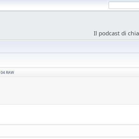
Il podcast di chi
P104 RAW