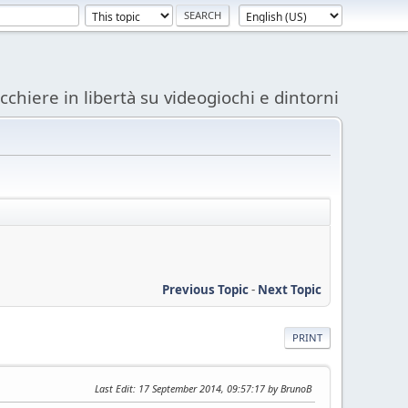
acchiere in libertà su videogiochi e dintorni
Previous Topic
-
Next Topic
PRINT
Last Edit
: 17 September 2014, 09:57:17 by BrunoB