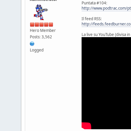
Puntata #104:
http://www.podtrac.com/p
Il feed RSS:
http://feeds.feedburner.
Hero Member
La live su YouTube (divisa i
Posts: 3,562
Logged