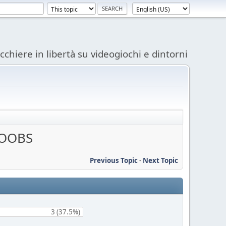
acchiere in libertà su videogiochi e dintorni
BOOBS
Previous Topic
-
Next Topic
3 (37.5%)