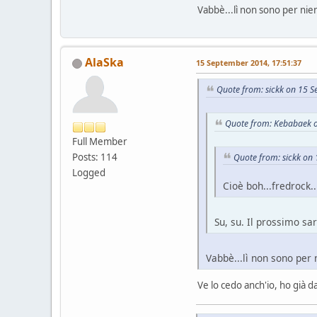
Vabbè...lì non sono per nien
AlaSka
15 September 2014, 17:51:37
Quote from: sickk on 15 
Quote from: Kebabaek 
Full Member
Posts: 114
Quote from: sickk on
Logged
Cioè boh...fredrock..
Su, su. Il prossimo sar
Vabbè...lì non sono per 
Ve lo cedo anch'io, ho già