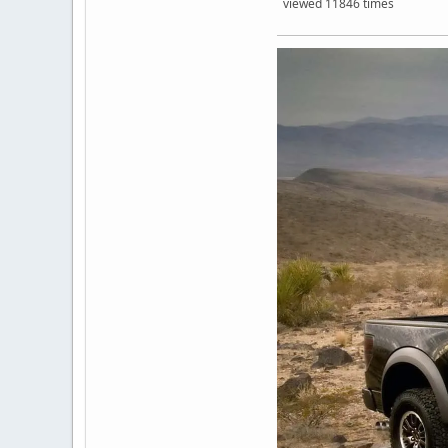
viewed 11846 times