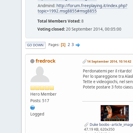
Andmind:
http://forum.freeplaying.it/index.php?
topic=1992.msg8855#msg8855
Total Members Voted:
8
Voting closed:
20 September 2014, 00:05:00
2
3
Pages
1
GO DOWN
fredrock
14 September 2014, 10:14:42
Perdonatemi per il ritardo!
Per lo spareggione tra Alas
Tette e videogiochi, nel se
Potete postare 3 foto ciasc
Hero Member
Posts: 517
Logged
Duke boobs--article_image
47.19 KB, 620x350