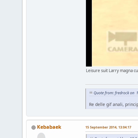
Leisure suit Larry magna c
Quote from: fredrock on 1
Re delle gif anali, princ
Kebabaek
15 September 2014, 13:04:17