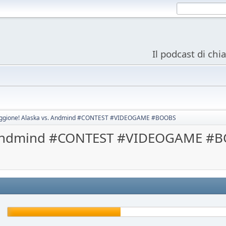
Il podcast di chi
eggione! Alaska vs. Andmind #CONTEST #VIDEOGAME #BOOBS
s. Andmind #CONTEST #VIDEOGAME #