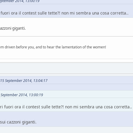
September 2014, 13:00:19
i fuori ora il contest sulle tette?! non mi sembra una cosa corretta..
cazzoni giganti.
em driven before you, and to hear the lamentation of the women!
 15 September 2014, 13:04:17
5 September 2014, 13:00:19
iri fuori ora il contest sulle tette?! non mi sembra una cosa corretta..
sui cazzoni giganti.