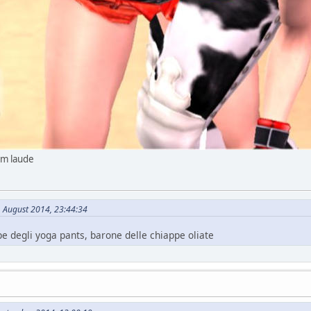
um laude
 August 2014, 23:44:34
ipe degli yoga pants, barone delle chiappe oliate