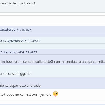
te esperto....ve lo cedo!
September 2014, 13:18:27
on 15 September 2014, 13:04:17
 15 September 2014, 13:00:19
.tiri fuori ora il contest sulle tette?! non mi sembra una cosa corretta
à sui cazzoni giganti.
niente esperto....ve lo cedo!
 dato troppo nel contest con myamoto