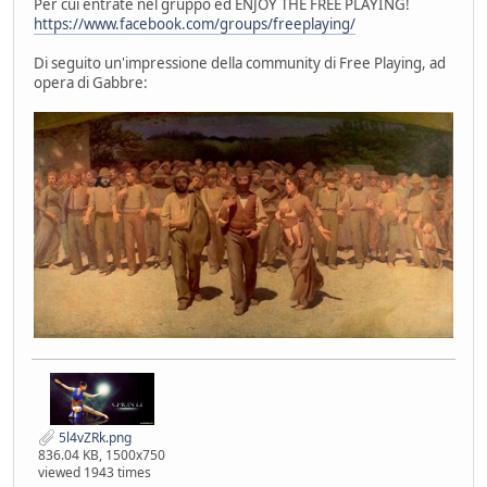
Per cui entrate nel gruppo ed ENJOY THE FREE PLAYING!
https://www.facebook.com/groups/freeplaying/
Di seguito un'impressione della community di Free Playing, ad
opera di Gabbre:
5l4vZRk.png
836.04 KB, 1500x750
viewed 1943 times