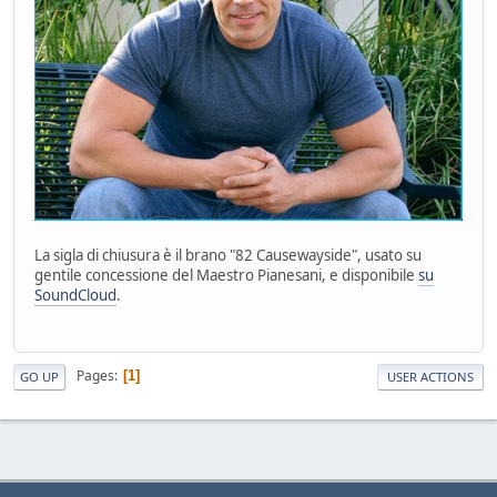
La sigla di chiusura è il brano "82 Causewayside", usato su
gentile concessione del Maestro Pianesani, e disponibile
su
SoundCloud
.
Pages
1
GO UP
USER ACTIONS