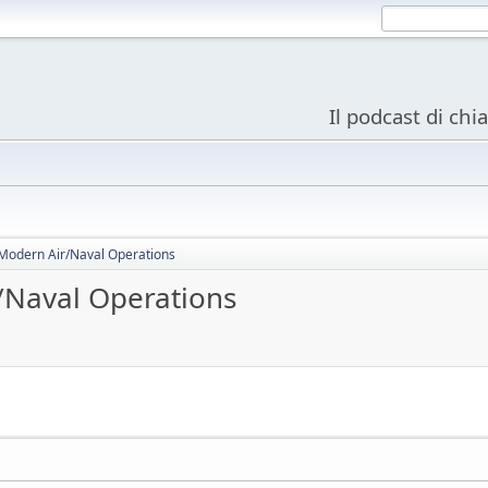
Il podcast di chi
odern Air/Naval Operations
Naval Operations