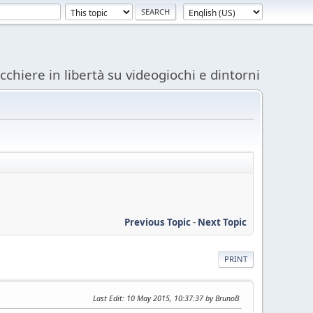
acchiere in libertà su videogiochi e dintorni
Previous Topic
-
Next Topic
PRINT
Last Edit
: 10 May 2015, 10:37:37 by BrunoB