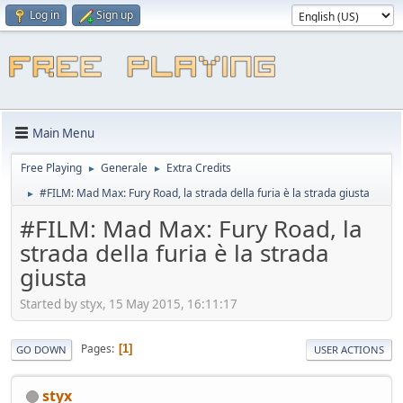
Log in
Sign up
Main Menu
Free Playing
Generale
Extra Credits
►
►
#FILM: Mad Max: Fury Road, la strada della furia è la strada giusta
►
#FILM: Mad Max: Fury Road, la
strada della furia è la strada
giusta
Started by styx, 15 May 2015, 16:11:17
Pages
1
GO DOWN
USER ACTIONS
styx