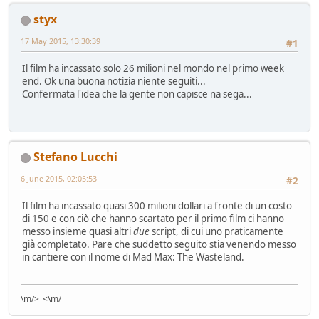
styx
17 May 2015, 13:30:39
#1
Il film ha incassato solo 26 milioni nel mondo nel primo week
end. Ok una buona notizia niente seguiti...
Confermata l'idea che la gente non capisce na sega...
Stefano Lucchi
6 June 2015, 02:05:53
#2
Il film ha incassato quasi 300 milioni dollari a fronte di un costo
di 150 e con ciò che hanno scartato per il primo film ci hanno
messo insieme quasi altri
due
script, di cui uno praticamente
già completato. Pare che suddetto seguito stia venendo messo
in cantiere con il nome di Mad Max: The Wasteland.
\m/>_<\m/