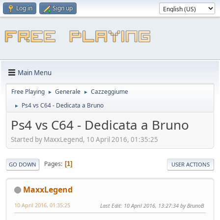
Log in
Sign up
Main Menu
Free Playing
Generale
Cazzeggiume
►
►
Ps4 vs C64 - Dedicata a Bruno
►
Ps4 vs C64 - Dedicata a Bruno
Started by MaxxLegend, 10 April 2016, 01:35:25
Pages
1
GO DOWN
USER ACTIONS
MaxxLegend
10 April 2016, 01:35:25
Last Edit
: 10 April 2016, 13:27:34 by BrunoB