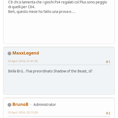
C'è chi si lamenta che i giochi Ps4 regalati col Plus sono peggio
di quelli per C64.
Beh, questo mese ho fatto una prova e....
MaxxLegend
10 April 2016, 01:41:56
#1
Bella Brù.. l'hai preordinato Shadow of the Beast, sì?
BrunoB
Administrator
10 April 2016, 03:15:09
#2