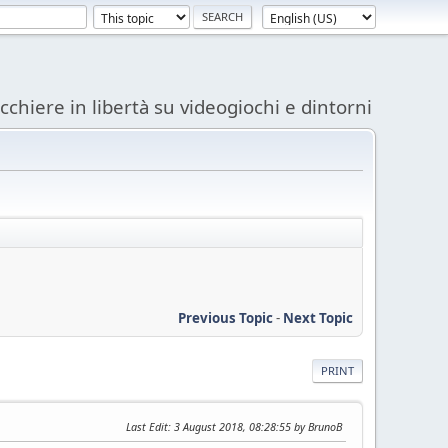
acchiere in libertà su videogiochi e dintorni
Previous Topic
-
Next Topic
PRINT
Last Edit
: 3 August 2018, 08:28:55 by BrunoB