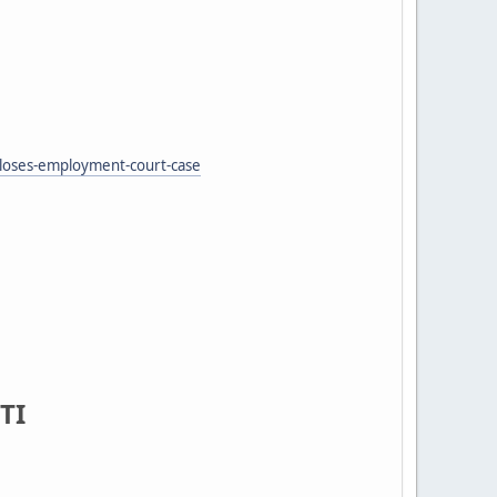
-loses-employment-court-case
TI