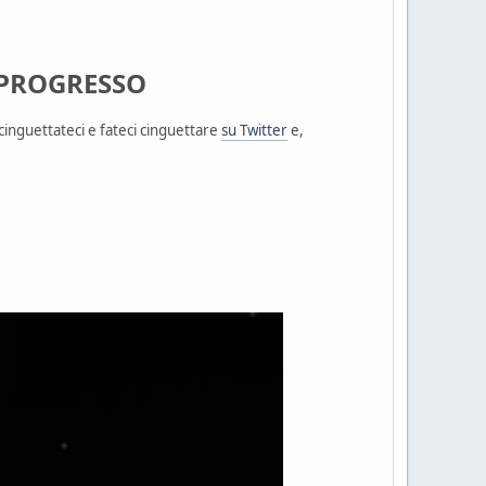
L PROGRESSO
 cinguettateci e fateci cinguettare
su Twitter
e,