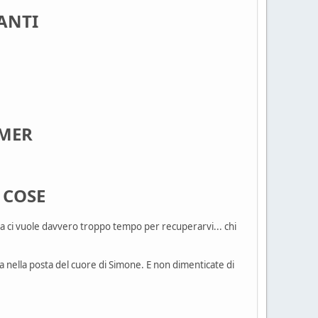
PANTI
AMER
 COSE
ma ci vuole davvero troppo tempo per recuperarvi... chi
a nella posta del cuore di Simone. E non dimenticate di