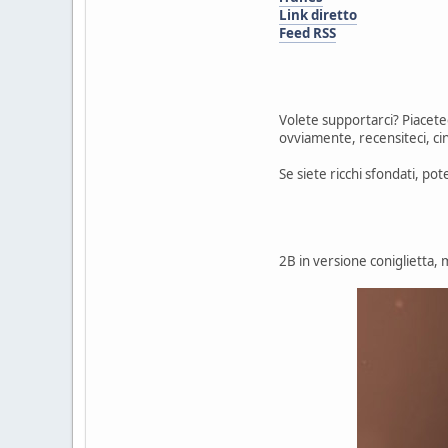
Link diretto
Feed RSS
Volete supportarci? Piacetec
ovviamente, recensiteci, ci
Se siete ricchi sfondati, po
2B in versione coniglietta,