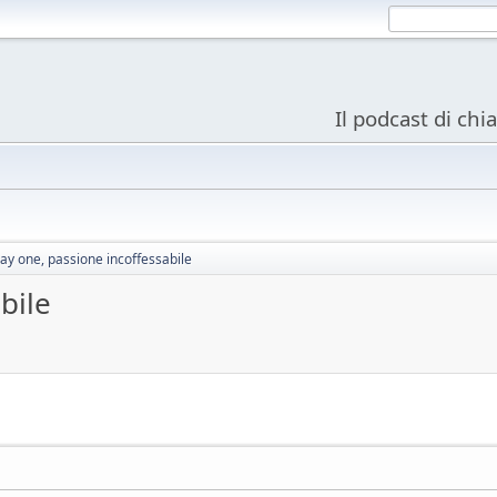
Il podcast di chi
ay one, passione incoffessabile
bile