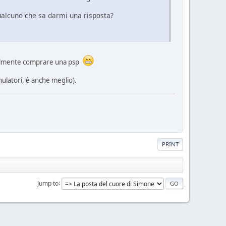
qualcuno che sa darmi una risposta?
finalmente comprare una psp
emulatori, è anche meglio).
PRINT
Jump to