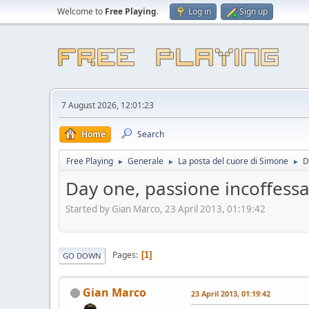
Welcome to
Free Playing
.
Log in
Sign up
7 August 2026, 12:01:23
Home
Search
Free Playing
Generale
La posta del cuore di Simone
D
►
►
►
Day one, passione incoffessa
Started by Gian Marco, 23 April 2013, 01:19:42
Pages
1
GO DOWN
Gian Marco
23 April 2013, 01:19:42