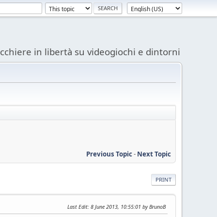
acchiere in libertà su videogiochi e dintorni
Previous Topic
-
Next Topic
PRINT
Last Edit
: 8 June 2013, 10:55:01 by BrunoB