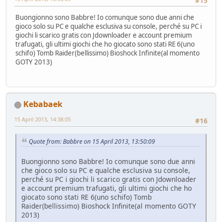
#15
Buongionno sono Babbre! Io comunque sono due anni che
gioco solo su PC e qualche esclusiva su console, perché su PC i
giochi li scarico gratis con Jdownloader e account premium
trafugati, gli ultimi giochi che ho giocato sono stati RE 6(uno
schifo) Tomb Raider(bellissimo) Bioshock Infinite(al momento
GOTY 2013)
Kebabaek
15 April 2013, 14:38:05
#16
Quote from: Babbre on 15 April 2013, 13:50:09
Buongionno sono Babbre! Io comunque sono due anni
che gioco solo su PC e qualche esclusiva su console,
perché su PC i giochi li scarico gratis con Jdownloader
e account premium trafugati, gli ultimi giochi che ho
giocato sono stati RE 6(uno schifo) Tomb
Raider(bellissimo) Bioshock Infinite(al momento GOTY
2013)