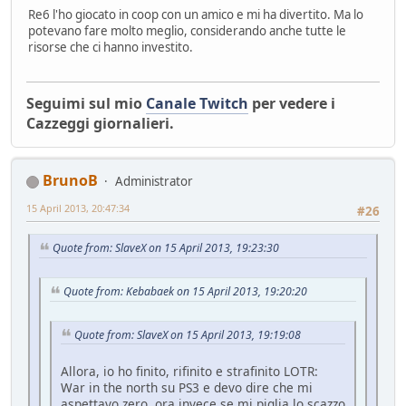
Re6 l'ho giocato in coop con un amico e mi ha divertito. Ma lo
potevano fare molto meglio, considerando anche tutte le
risorse che ci hanno investito.
Seguimi sul mio
Canale Twitch
per vedere i
Cazzeggi giornalieri.
BrunoB
Administrator
15 April 2013, 20:47:34
#26
Quote from: SlaveX on 15 April 2013, 19:23:30
Quote from: Kebabaek on 15 April 2013, 19:20:20
Quote from: SlaveX on 15 April 2013, 19:19:08
Allora, io ho finito, rifinito e strafinito LOTR:
War in the north su PS3 e devo dire che mi
aspettavo zero, ora invece se mi piglia lo scazzo