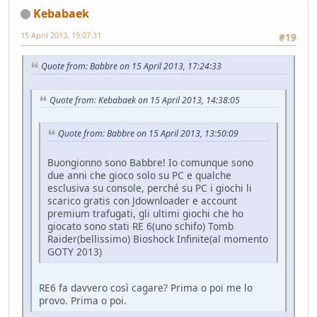
Kebabaek
15 April 2013, 19:07:31
#19
Quote from: Babbre on 15 April 2013, 17:24:33
Quote from: Kebabaek on 15 April 2013, 14:38:05
Quote from: Babbre on 15 April 2013, 13:50:09
Buongionno sono Babbre! Io comunque sono
due anni che gioco solo su PC e qualche
esclusiva su console, perché su PC i giochi li
scarico gratis con Jdownloader e account
premium trafugati, gli ultimi giochi che ho
giocato sono stati RE 6(uno schifo) Tomb
Raider(bellissimo) Bioshock Infinite(al momento
GOTY 2013)
RE6 fa davvero così cagare? Prima o poi me lo
provo. Prima o poi.