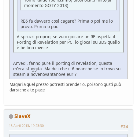
momento GOTY 2013)
RE6 fa davvero così cagare? Prima o poi me lo
provo. Prima o poi.
A spruzzi proprio, se vuoi giocare un RE aspetta il
Porting di Revelation per PC, lo giocai su 3DS quello
è bellino invece
Anvedi, fanno pure il porting di revelation, questa
m'era sfuggita. Ma dici che il 6 neanche se lo trovo su
steam a novenovantanove euri?
Magari a quel prezzo potresti prenderlo, poi sono gusti può
darsi che a te piace
SlaveX
15 April 2013, 19:23:30
#24