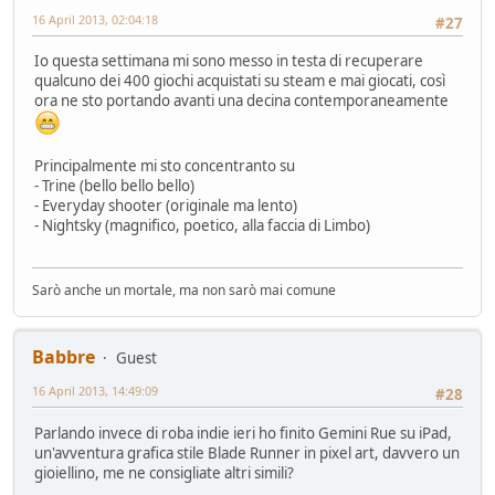
16 April 2013, 02:04:18
#27
Io questa settimana mi sono messo in testa di recuperare
qualcuno dei 400 giochi acquistati su steam e mai giocati, così
ora ne sto portando avanti una decina contemporaneamente
Principalmente mi sto concentranto su
- Trine (bello bello bello)
- Everyday shooter (originale ma lento)
- Nightsky (magnifico, poetico, alla faccia di Limbo)
Sarò anche un mortale, ma non sarò mai comune
Babbre
Guest
16 April 2013, 14:49:09
#28
Parlando invece di roba indie ieri ho finito Gemini Rue su iPad,
un'avventura grafica stile Blade Runner in pixel art, davvero un
gioiellino, me ne consigliate altri simili?