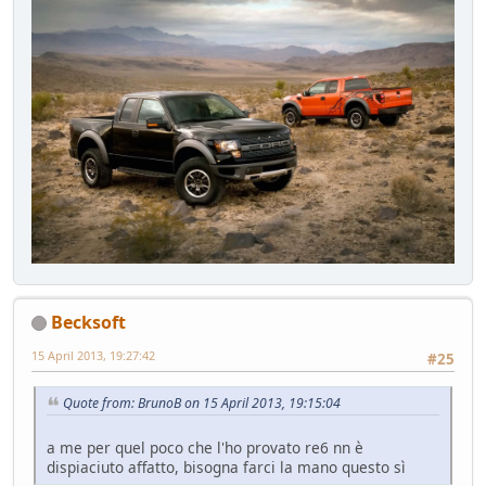
Becksoft
15 April 2013, 19:27:42
#25
Quote from: BrunoB on 15 April 2013, 19:15:04
a me per quel poco che l'ho provato re6 nn è
dispiaciuto affatto, bisogna farci la mano questo sì