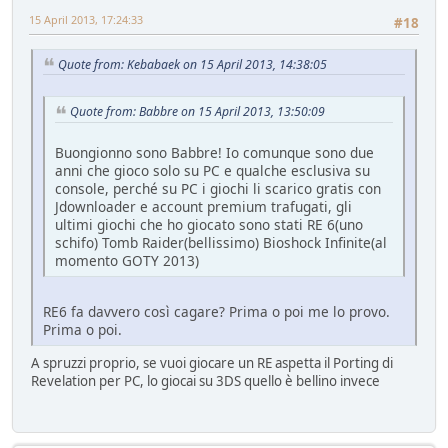
15 April 2013, 17:24:33
#18
Quote from: Kebabaek on 15 April 2013, 14:38:05
Quote from: Babbre on 15 April 2013, 13:50:09
Buongionno sono Babbre! Io comunque sono due
anni che gioco solo su PC e qualche esclusiva su
console, perché su PC i giochi li scarico gratis con
Jdownloader e account premium trafugati, gli
ultimi giochi che ho giocato sono stati RE 6(uno
schifo) Tomb Raider(bellissimo) Bioshock Infinite(al
momento GOTY 2013)
RE6 fa davvero così cagare? Prima o poi me lo provo.
Prima o poi.
A spruzzi proprio, se vuoi giocare un RE aspetta il Porting di
Revelation per PC, lo giocai su 3DS quello è bellino invece