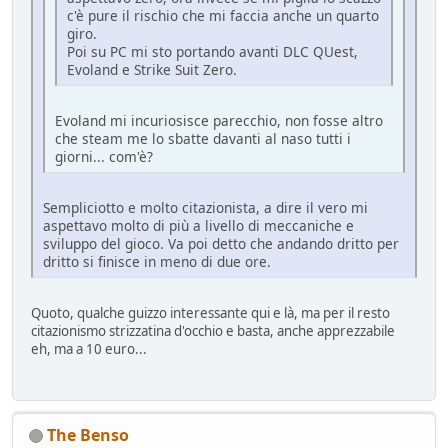
c'è pure il rischio che mi faccia anche un quarto
giro.
Poi su PC mi sto portando avanti DLC QUest,
Evoland e Strike Suit Zero.
Evoland mi incuriosisce parecchio, non fosse altro
che steam me lo sbatte davanti al naso tutti i
giorni... com'è?
Sempliciotto e molto citazionista, a dire il vero mi
aspettavo molto di più a livello di meccaniche e
sviluppo del gioco. Va poi detto che andando dritto per
dritto si finisce in meno di due ore.
Quoto, qualche guizzo interessante qui e là, ma per il resto
citazionismo strizzatina d'occhio e basta, anche apprezzabile
eh, ma a 10 euro...
The Benso