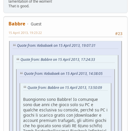
lamentation of the women!
That is good.
Babbre
Guest
15 April 2013, 19:23:22
#23
Quote from: Kebabaek on 15 April 2013, 19:07:31
Quote from: Babbre on 15 April 2013, 17:24:33
Quote from: Kebabaek on 15 April 2013, 14:38:05
Quote from: Babbre on 15 April 2013, 13:50:09
Buongionno sono Babbre! Io comunque
sono due anni che gioco solo su PC e
qualche esclusiva su console, perché su PC i
giochi li scarico gratis con Jdownloader e
account premium trafugati, gli ultimi giochi
che ho giocato sono stati RE 6(uno schifo)
Tomb Raider(bellissimo) Bioshock Infinite(al