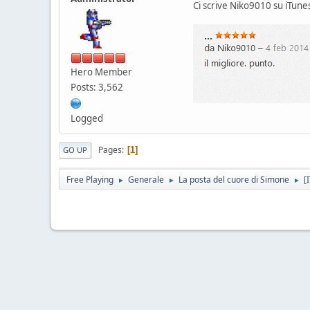
Ci scrive Niko9010 su iTune
Hero Member
Posts: 3,562
Logged
Pages
1
GO UP
Free Playing
Generale
La posta del cuore di Simone
[
►
►
►