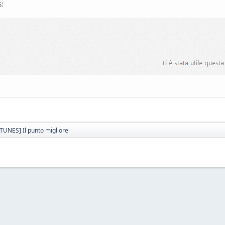
s:
ITUNES] Il punto migliore