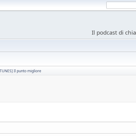
Il podcast di chi
ITUNES] Il punto migliore