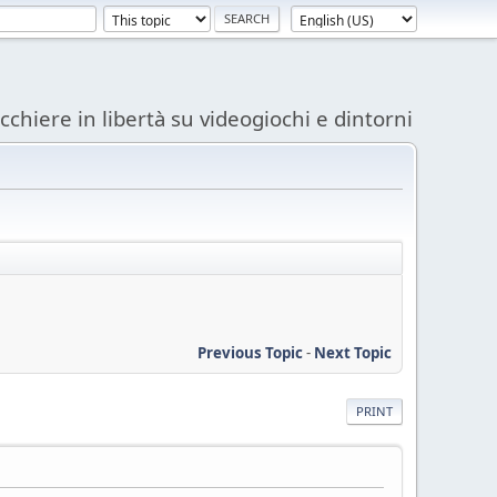
acchiere in libertà su videogiochi e dintorni
Previous Topic
-
Next Topic
PRINT