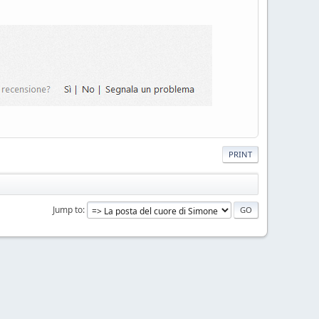
PRINT
Jump to