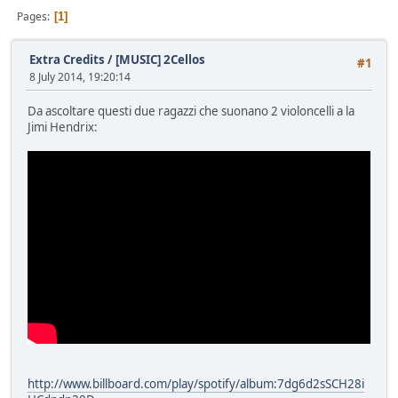
Pages
1
Extra Credits
/
[MUSIC] 2Cellos
#1
8 July 2014, 19:20:14
Da ascoltare questi due ragazzi che suonano 2 violoncelli a la
Jimi Hendrix:
http://www.billboard.com/play/spotify/album:7dg6d2sSCH28i