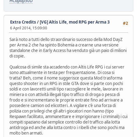
HCdpdp30D
Extra Credits
/
[VG] Altis Life, mod RPG per Arma 3
#2
6 April 2014, 15:09:00
Sarà noto a tutti dello straordinario successo della Mod DayZ
per Arma 2 che ha spinto Bohemia a crearne una versione
standalone che in Early Access ha venduto già un paio di milioni
di copie.
Qualcosa di simile sta accadendo con Altis Life RPG i cui server
sono attualmente in testa per frequentazione. Di cosa si
tratta? Beh, come il nome suggerisce questa Mod trasforma
questo shooter in un RPG in stile GTA dove si parte con pochi
soldi e con lavoretti umili tipo raccogliere le mele, lavorare in
miniera o con attività illegali tipo traffico di droga o pesca di
frodo e si incrementano le proprie entrate fino ad arrivare a
possedere camion od elicotteri. A vigilare c'è una forza di
polizia con privilegi che gli altri giocatori non hanno (tipo
Respawn facilitato, ammanettare e imprigionare i criminali) i cui
compiti spaziano dal semplice controllo del traffico alla lotta
antidroga ed anche alla lotta contro i ribelli che sono pochi ma
molto ben armati.