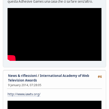
questa Adhesive Games una casa che ci sa fare senz'altro.
News & riflessioni
/
International Academy of Web
#6
Television Awards
9 January 2014, 07:28:05
http://www.iawtv.org/