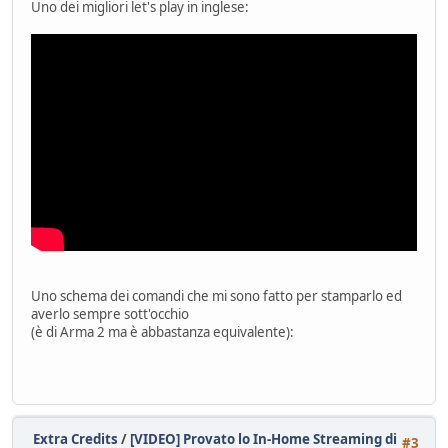
Uno dei migliori let's play in inglese:
Uno schema dei comandi che mi sono fatto per stamparlo ed
averlo sempre sott'occhio
(è di Arma 2 ma è abbastanza equivalente):
Extra Credits
/
[VIDEO] Provato lo In-Home Streaming di
#3