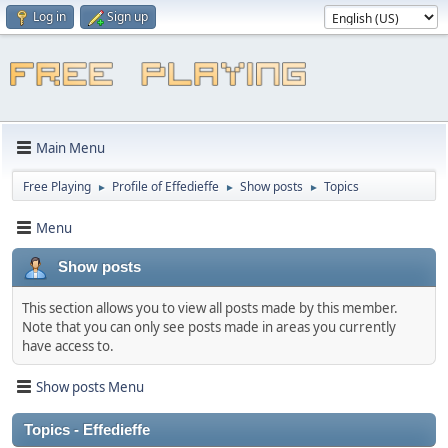
Log in
Sign up
Main Menu
Free Playing
Profile of Effedieffe
Show posts
Topics
►
►
►
Menu
Show posts
This section allows you to view all posts made by this member.
Note that you can only see posts made in areas you currently
have access to.
Show posts Menu
Topics - Effedieffe