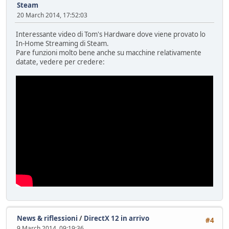
Steam
20 March 2014, 17:52:03
Interessante video di Tom's Hardware dove viene provato lo
In-Home Streaming di Steam.
Pare funzioni molto bene anche su macchine relativamente
datate, vedere per credere:
News & riflessioni
/
DirectX 12 in arrivo
#4
9 March 2014, 09:19:36