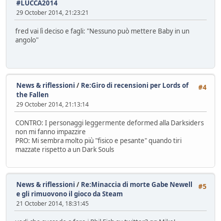
#LUCCA2014
29 October 2014, 21:23:21
fred vai lì deciso e fagli: "Nessuno può mettere Baby in un
angolo"
News & riflessioni
/
Re:Giro di recensioni per Lords of
#4
the Fallen
29 October 2014, 21:13:14
CONTRO: I personaggi leggermente deformed alla Darksiders
non mi fanno impazzire
PRO: Mi sembra molto più "fisico e pesante" quando tiri
mazzate rispetto a un Dark Souls
News & riflessioni
/
Re:Minaccia di morte Gabe Newell
#5
e gli rimuovono il gioco da Steam
21 October 2014, 18:31:45