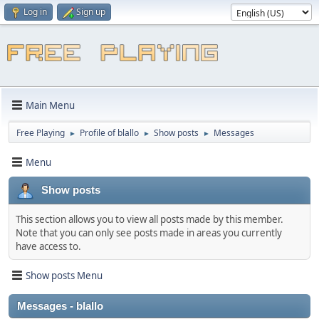
Log in
Sign up
Main Menu
Free Playing
Profile of blallo
Show posts
Messages
►
►
►
Menu
Show posts
This section allows you to view all posts made by this member.
Note that you can only see posts made in areas you currently
have access to.
Show posts Menu
Messages - blallo