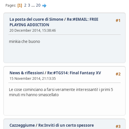
2
3
...
20
Pages
1
La posta del cuore di Simone
/
Re:#EMAIL: FREE
#1
PLAYING ADDICTION
20 December 2014, 15:38:46
minkia che buono
News & riflessioni
/
Re:#TGS14: Final Fantasy XV
#2
15 November 2014, 21:13:35
Le cose cominciano a farsi veramente interessanti! i primi 5
minuti mi hanno smascellato
Cazzeggiume
/
Re:Inviti di un certo spessore
#3