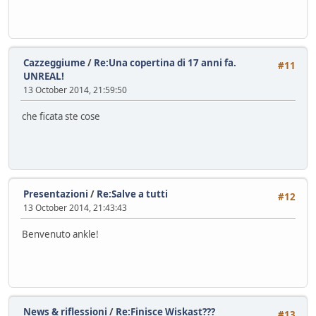
Cazzeggiume
/
Re:Una copertina di 17 anni fa.
#11
UNREAL!
13 October 2014, 21:59:50
che ficata ste cose
Presentazioni
/
Re:Salve a tutti
#12
13 October 2014, 21:43:43
Benvenuto ankle!
News & riflessioni
/
Re:Finisce Wiskast???
#13