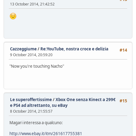
13 October 2014, 21:42:52
Cazzeggiume
/
Re:YouTube, nostra croce e delizia
#14
9 October 2014, 20:59:20
"Now you're touching Nacho"
Le superoffertissime
/
Xbox One senza Kinect a 299€
#15
e PS4 ad altrettanto, su eBay
8 October 2014, 21:55:57
Magari interessa a qualcuno:
http://www.ebay.it/itm/261617755381