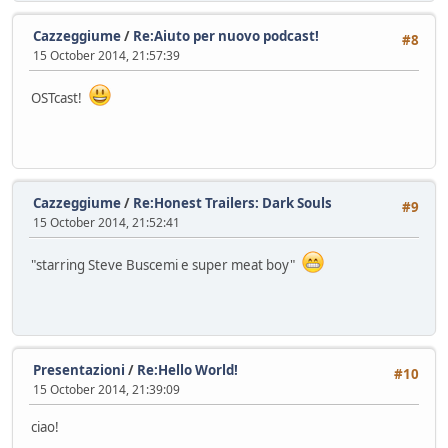
Cazzeggiume
/
Re:Aiuto per nuovo podcast!
#8
15 October 2014, 21:57:39
OSTcast!
Cazzeggiume
/
Re:Honest Trailers: Dark Souls
#9
15 October 2014, 21:52:41
"starring Steve Buscemi e super meat boy"
Presentazioni
/
Re:Hello World!
#10
15 October 2014, 21:39:09
ciao!