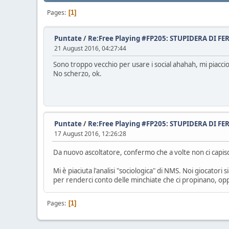
Pages
1
Puntate
/
Re:Free Playing #FP205: STUPIDERA DI 
21 August 2016, 04:27:44
Sono troppo vecchio per usare i social ahahah, mi piacci
No scherzo, ok.
Puntate
/
Re:Free Playing #FP205: STUPIDERA DI 
17 August 2016, 12:26:28
Da nuovo ascoltatore, confermo che a volte non ci capisc
Mi è piaciuta l'analisi "sociologica" di NMS. Noi giocator
per renderci conto delle minchiate che ci propinano, opp
Pages
1