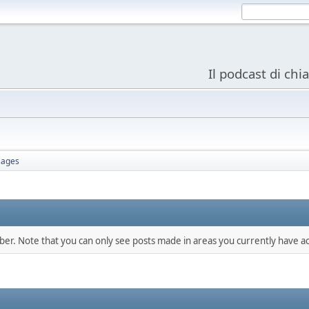
Il podcast di chi
ages
mber. Note that you can only see posts made in areas you currently have ac