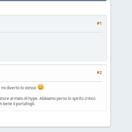
#1
#2
 mi diverto lo stesso
.
astore armato di hype. Abbiamo perso lo spirito critico
 bene il portafogli.