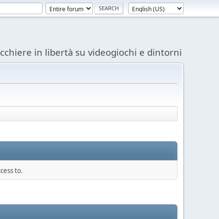
acchiere in libertà su videogiochi e dintorni
cess to.