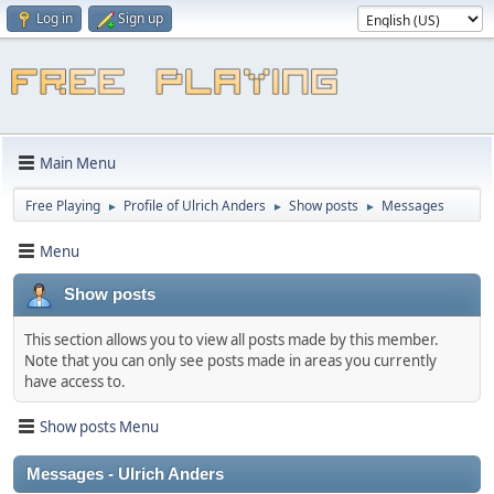
Log in
Sign up
Main Menu
Free Playing
Profile of Ulrich Anders
Show posts
Messages
►
►
►
Menu
Show posts
This section allows you to view all posts made by this member.
Note that you can only see posts made in areas you currently
have access to.
Show posts Menu
Messages - Ulrich Anders